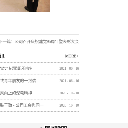
下一篇：
公司召开庆祝建党95周年暨表彰大会
讯
MORE+
党史专题知识讲座
2021
-
06
-
16
致青年朋友的一封信
2021
-
06
-
16
风向上的深电精神
2020
-
10
-
10
鼓干劲 - 公司工会慰问一
2020
-
10
-
10
工