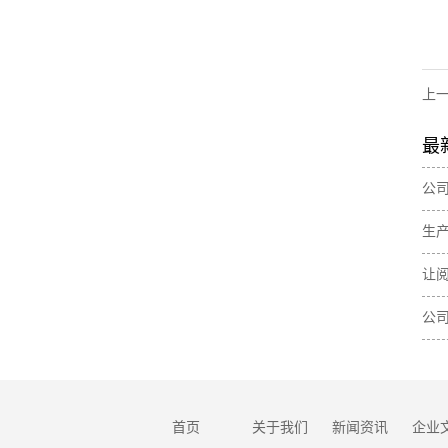
上
最
公司
生
让
公
党
首页
关于我们
新闻资讯
企业