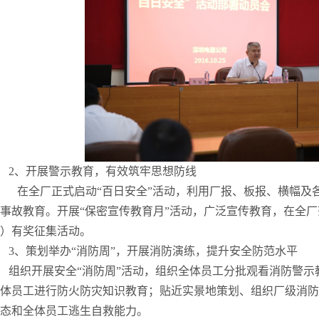
2、开展警示教育，有效筑牢思想防线
在全厂正式启动“百日安全”活动，利用厂报、板报、横幅及
事故教育。开展“保密宣传教育月”活动，广泛宣传教育，在全
）有奖征集活动。
3、策划举办“消防周”，开展消防演练，提升安全防范水平
组织开展安全“消防周”活动，组织全体员工分批观看消防警
体员工进行防火防灾知识教育；贴近实景地策划、组织厂级消防
态和全体员工逃生自救能力。