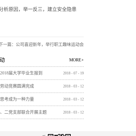
分析原因，举一反三，建立安全隐患
下一篇：
公司喜迎新年，举行职工趣味运动会
动
MORE+
2018届大学毕业生报到
2018
-
07
-
19
劳动竞赛圆满完成
2018
-
03
-
12
思考成为一种力量
2018
-
03
-
12
、二党支部联合开展主题
2018
-
03
-
12