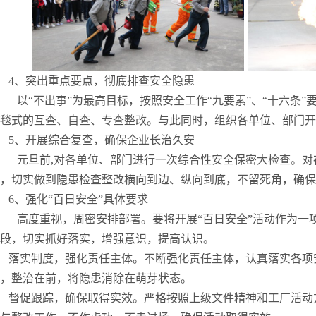
4、突出重点要点，彻底排查安全隐患
以“不出事”为最高目标，按照安全工作“九要素”、“十六条
毯式的互查、自查、专查整改。与此同时，组织各单位、部门开
5、开展综合复查，确保企业长治久安
元旦前,对各单位、部门进行一次综合性安全保密大检查。对
，切实做到隐患检查整改横向到边、纵向到底，不留死角，确保
6、强化“百日安全”具体要求
高度重视，周密安排部署。要将开展“百日安全”活动作为一
段，切实抓好落实，增强意识，提高认识。
落实制度，强化责任主体。不断强化责任主体，认真落实各项
，整治在前，将隐患消除在萌芽状态。
督促跟踪，确保取得实效。严格按照上级文件精神和工厂活动